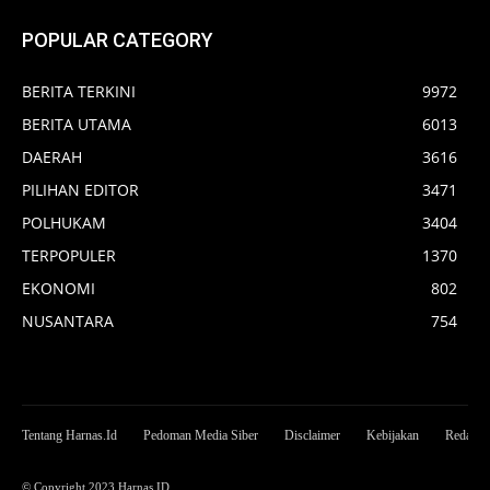
POPULAR CATEGORY
BERITA TERKINI
9972
BERITA UTAMA
6013
DAERAH
3616
PILIHAN EDITOR
3471
POLHUKAM
3404
TERPOPULER
1370
EKONOMI
802
NUSANTARA
754
Tentang Harnas.Id
Pedoman Media Siber
Disclaimer
Kebijakan
Redaksi
© Copyright 2023 Harnas ID