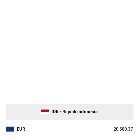
IDR - Rupiah indonesia
EUR
20,580.37