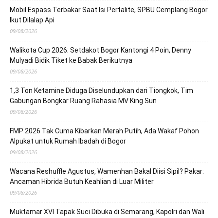
Mobil Espass Terbakar Saat Isi Pertalite, SPBU Cemplang Bogor
Ikut Dilalap Api
09/08/2026
Walikota Cup 2026: Setdakot Bogor Kantongi 4 Poin, Denny
Mulyadi Bidik Tiket ke Babak Berikutnya
09/08/2026
1,3 Ton Ketamine Diduga Diselundupkan dari Tiongkok, Tim
Gabungan Bongkar Ruang Rahasia MV King Sun
09/08/2026
FMP 2026 Tak Cuma Kibarkan Merah Putih, Ada Wakaf Pohon
Alpukat untuk Rumah Ibadah di Bogor
09/08/2026
Wacana Reshuffle Agustus, Wamenhan Bakal Diisi Sipil? Pakar:
Ancaman Hibrida Butuh Keahlian di Luar Militer
09/08/2026
Muktamar XVI Tapak Suci Dibuka di Semarang, Kapolri dan Wali