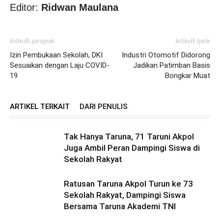
Editor:
Ridwan Maulana
Artikulli paraprak
Artikulli tjetër
Izin Pembukaan Sekolah, DKI
Industri Otomotif Didorong
Sesuaikan dengan Laju COVID-
Jadikan Patimban Basis
19
Bongkar Muat
ARTIKEL TERKAIT
DARI PENULIS
Tak Hanya Taruna, 71 Taruni Akpol
Juga Ambil Peran Dampingi Siswa di
Sekolah Rakyat
Ratusan Taruna Akpol Turun ke 73
Sekolah Rakyat, Dampingi Siswa
Bersama Taruna Akademi TNI