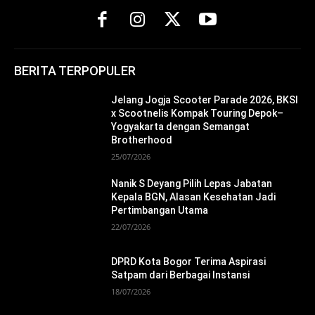
BERITA TERPOPULER
Jelang Jogja Scooter Parade 2026, BKSI
x Scootnelis Kompak Touring Depok–
Yogyakarta dengan Semangat
Brotherhood
25/07/2026
Nanik S Deyang Pilih Lepas Jabatan
Kepala BGN, Alasan Kesehatan Jadi
Pertimbangan Utama
22/07/2026
DPRD Kota Bogor Terima Aspirasi
Satpam dari Berbagai Instansi
18/07/2026