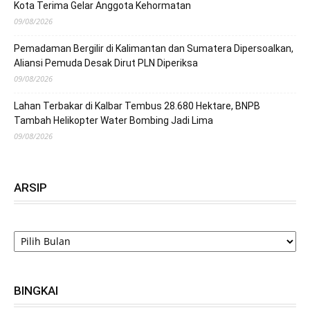
Kota Terima Gelar Anggota Kehormatan
09/08/2026
Pemadaman Bergilir di Kalimantan dan Sumatera Dipersoalkan,
Aliansi Pemuda Desak Dirut PLN Diperiksa
09/08/2026
Lahan Terbakar di Kalbar Tembus 28.680 Hektare, BNPB
Tambah Helikopter Water Bombing Jadi Lima
09/08/2026
ARSIP
ARSIP
BINGKAI