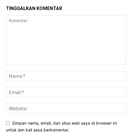
TINGGALKAN KOMENTAR
Simpan nama, email, dan situs web saya di browser ini
untuk lain kali saya berkomentar.