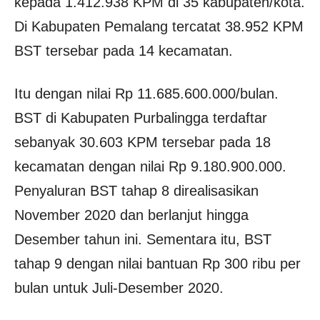
kepada 1.412.938 KPM di 35 kabupaten/kota.
Di Kabupaten Pemalang tercatat 38.952 KPM
BST tersebar pada 14 kecamatan.
Itu dengan nilai Rp 11.685.600.000/bulan.
BST di Kabupaten Purbalingga terdaftar
sebanyak 30.603 KPM tersebar pada 18
kecamatan dengan nilai Rp 9.180.900.000.
Penyaluran BST tahap 8 direalisasikan
November 2020 dan berlanjut hingga
Desember tahun ini. Sementara itu, BST
tahap 9 dengan nilai bantuan Rp 300 ribu per
bulan untuk Juli-Desember 2020.