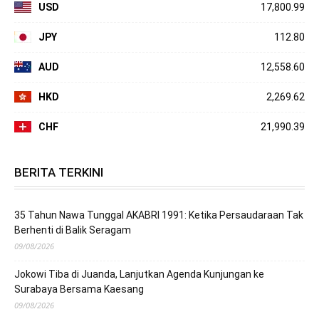
USD
17,800.99
JPY
112.80
AUD
12,558.60
HKD
2,269.62
CHF
21,990.39
BERITA TERKINI
35 Tahun Nawa Tunggal AKABRI 1991: Ketika Persaudaraan Tak
Berhenti di Balik Seragam
09/08/2026
Jokowi Tiba di Juanda, Lanjutkan Agenda Kunjungan ke
Surabaya Bersama Kaesang
09/08/2026