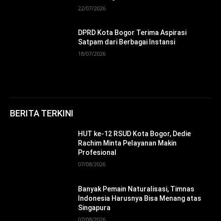
22/07/2026
DPRD Kota Bogor Terima Aspirasi
Satpam dari Berbagai Instansi
18/07/2026
BERITA TERKINI
HUT ke-12 RSUD Kota Bogor, Dedie
Rachim Minta Pelayanan Makin
Profesional
07/08/2026
Banyak Pemain Naturalisasi, Timnas
Indonesia Harusnya Bisa Menang atas
Singapura
07/08/2026