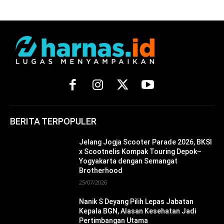
BERITA TERPOPULER
Jelang Jogja Scooter Parade 2026, BKSI
x Scootnelis Kompak Touring Depok–
Yogyakarta dengan Semangat
Brotherhood
25/07/2026
Nanik S Deyang Pilih Lepas Jabatan
Kepala BGN, Alasan Kesehatan Jadi
Pertimbangan Utama