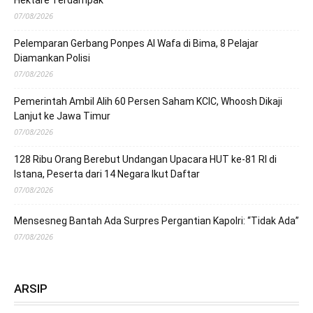
07/08/2026
Pelemparan Gerbang Ponpes Al Wafa di Bima, 8 Pelajar
Diamankan Polisi
07/08/2026
Pemerintah Ambil Alih 60 Persen Saham KCIC, Whoosh Dikaji
Lanjut ke Jawa Timur
07/08/2026
128 Ribu Orang Berebut Undangan Upacara HUT ke-81 RI di
Istana, Peserta dari 14 Negara Ikut Daftar
07/08/2026
Mensesneg Bantah Ada Surpres Pergantian Kapolri: “Tidak Ada”
07/08/2026
ARSIP