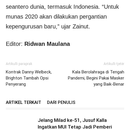
seantero dunia, termasuk Indonesia. “Untuk
munas 2020 akan dilakukan pergantian
kepengurusan baru,” ujar Zainut.
Editor:
Ridwan Maulana
Artikulli paraprak
Artikulli tjetër
Kontrak Danny Welbeck,
Kala Berolahraga di Tengah
Brighton Tambah Opsi
Pandemi, Begini Pakai Masker
Penyerang
yang Baik-Benar
ARTIKEL TERKAIT
DARI PENULIS
Jelang Milad ke-51, Jusuf Kalla
Ingatkan MUI Tetap Jadi Pemberi