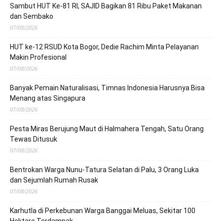
Sambut HUT Ke-81 RI, SAJID Bagikan 81 Ribu Paket Makanan
dan Sembako
07/08/2026
HUT ke-12 RSUD Kota Bogor, Dedie Rachim Minta Pelayanan
Makin Profesional
07/08/2026
Banyak Pemain Naturalisasi, Timnas Indonesia Harusnya Bisa
Menang atas Singapura
07/08/2026
Pesta Miras Berujung Maut di Halmahera Tengah, Satu Orang
Tewas Ditusuk
07/08/2026
Bentrokan Warga Nunu-Tatura Selatan di Palu, 3 Orang Luka
dan Sejumlah Rumah Rusak
07/08/2026
Karhutla di Perkebunan Warga Banggai Meluas, Sekitar 100
Hektare Terdampak