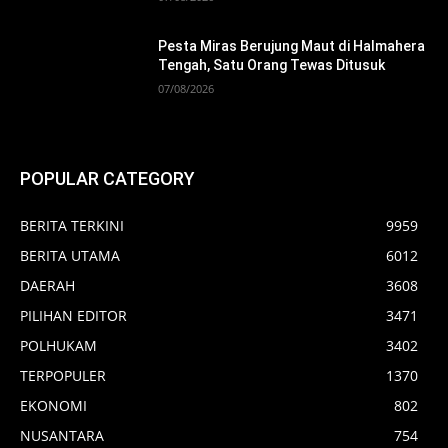
Pesta Miras Berujung Maut di Halmahera
Tengah, Satu Orang Tewas Ditusuk
07/08/2026
POPULAR CATEGORY
BERITA TERKINI
9959
BERITA UTAMA
6012
DAERAH
3608
PILIHAN EDITOR
3471
POLHUKAM
3402
TERPOPULER
1370
EKONOMI
802
NUSANTARA
754