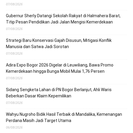
07/08/2026
Gubernur Sherly Datangi Sekolah Rakyat di Halmahera Barat,
Titip Pesan Pendidikan Jadi Jalan Mengisi Kemerdekaan
07/08/2026
Strategi Baru Konservasi Gajah Disusun, Mitigasi Konflik
Manusia dan Satwa Jadi Sorotan
07/08/2026
Adira Expo Bogor 2026 Digelar di Leuwiliang, Bawa Promo
Kemerdekaan hingga Bunga Mobil Mulai 1,76 Persen
07/08/2026
Sidang Sengketa Lahan di PN Bogor Berlanjut, Ahli Waris
Beberkan Dasar Klaim Kepemilikan
07/08/2026
Wahyu Nugroho Bidik Hasil Terbaik di Mandalika, Kemenangan
Perdana Masih Jadi Target Utama
06/08/2026