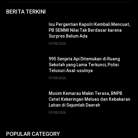
BERITA TERKINI
Isu Pergantian Kapolri Kembali Mencuat,
PB SEMMI Nilai Tak Berdasar karena
Surpres Belum Ada
07/08/2026
995 Senjata Api Ditemukan di Ruang
Sekolah yang Lama Terkunci, Polisi
Telusuri Asal-usulnya
07/08/2026
Musim Kemarau Makin Terasa, BNPB
Catat Kekeringan Meluas dan Kebakaran
Lahan di Sejumlah Daerah
07/08/2026
POPULAR CATEGORY