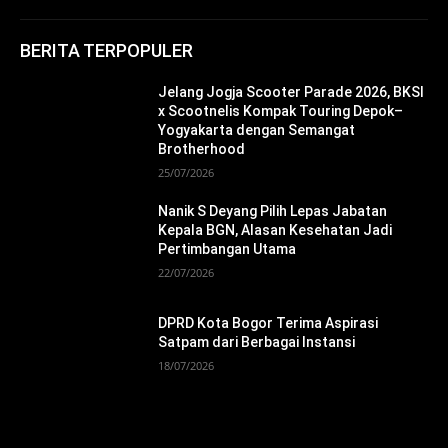
BERITA TERPOPULER
Jelang Jogja Scooter Parade 2026, BKSI
x Scootnelis Kompak Touring Depok–
Yogyakarta dengan Semangat
Brotherhood
25/07/2026
Nanik S Deyang Pilih Lepas Jabatan
Kepala BGN, Alasan Kesehatan Jadi
Pertimbangan Utama
22/07/2026
DPRD Kota Bogor Terima Aspirasi
Satpam dari Berbagai Instansi
18/07/2026