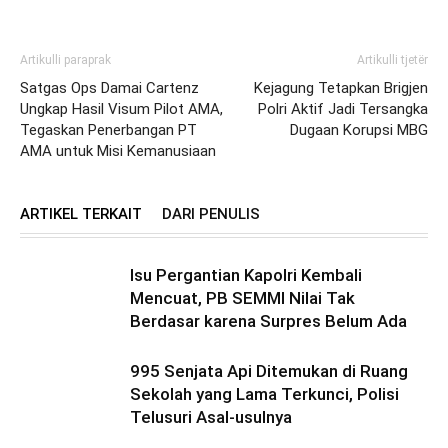
Artikulli paraprak
Artikulli tjetër
Satgas Ops Damai Cartenz
Kejagung Tetapkan Brigjen
Ungkap Hasil Visum Pilot AMA,
Polri Aktif Jadi Tersangka
Tegaskan Penerbangan PT
Dugaan Korupsi MBG
AMA untuk Misi Kemanusiaan
ARTIKEL TERKAIT
DARI PENULIS
Isu Pergantian Kapolri Kembali
Mencuat, PB SEMMI Nilai Tak
Berdasar karena Surpres Belum Ada
995 Senjata Api Ditemukan di Ruang
Sekolah yang Lama Terkunci, Polisi
Telusuri Asal-usulnya