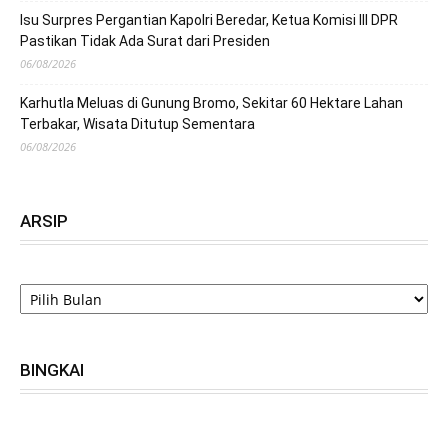
Isu Surpres Pergantian Kapolri Beredar, Ketua Komisi III DPR
Pastikan Tidak Ada Surat dari Presiden
06/08/2026
Karhutla Meluas di Gunung Bromo, Sekitar 60 Hektare Lahan
Terbakar, Wisata Ditutup Sementara
06/08/2026
ARSIP
ARSIP
BINGKAI