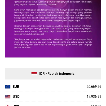
IDR - Rupiah indonesia
EUR
20,669.26
USD
17,936.99