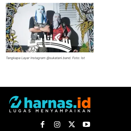
Tangkapa Layar Instagram @sukatani.band. Foto: Ist