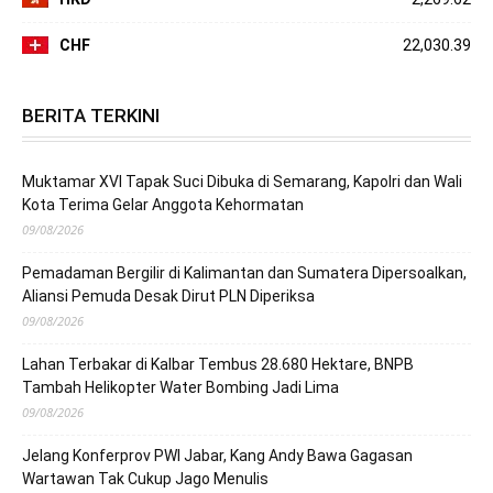
CHF
22,030.39
BERITA TERKINI
Muktamar XVI Tapak Suci Dibuka di Semarang, Kapolri dan Wali
Kota Terima Gelar Anggota Kehormatan
09/08/2026
Pemadaman Bergilir di Kalimantan dan Sumatera Dipersoalkan,
Aliansi Pemuda Desak Dirut PLN Diperiksa
09/08/2026
Lahan Terbakar di Kalbar Tembus 28.680 Hektare, BNPB
Tambah Helikopter Water Bombing Jadi Lima
09/08/2026
Jelang Konferprov PWI Jabar, Kang Andy Bawa Gagasan
Wartawan Tak Cukup Jago Menulis