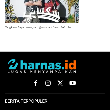
Tangkapa Layar Instagram @sukatani.band. Foto: Ist
BERITA TERPOPULER