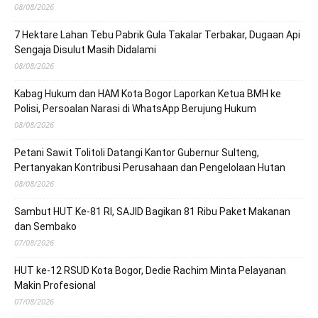
08/08/2026
7 Hektare Lahan Tebu Pabrik Gula Takalar Terbakar, Dugaan Api
Sengaja Disulut Masih Didalami
08/08/2026
Kabag Hukum dan HAM Kota Bogor Laporkan Ketua BMH ke
Polisi, Persoalan Narasi di WhatsApp Berujung Hukum
08/08/2026
Petani Sawit Tolitoli Datangi Kantor Gubernur Sulteng,
Pertanyakan Kontribusi Perusahaan dan Pengelolaan Hutan
08/08/2026
Sambut HUT Ke-81 RI, SAJID Bagikan 81 Ribu Paket Makanan
dan Sembako
07/08/2026
HUT ke-12 RSUD Kota Bogor, Dedie Rachim Minta Pelayanan
Makin Profesional
07/08/2026