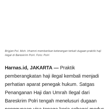
Brigjen Pol. Moh. Irhamni memberikan keterangan terkait dugaan praktik haji
ilegal di Bareskrim Polri. Foto: Polri
Harnas.id, JAKARTA
—
Praktik
pemberangkatan haji ilegal kembali menjadi
perhatian aparat penegak hukum. Satgas
Penanganan Haji dan Umrah Ilegal dari
Bareskrim Polri tengah menelusuri dugaan
penggunaan visa tenaga kerja sebagai modus