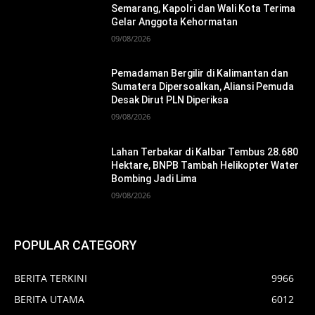
Semarang, Kapolri dan Wali Kota Terima
Gelar Anggota Kehormatan
09/08/2026
Pemadaman Bergilir di Kalimantan dan
Sumatera Dipersoalkan, Aliansi Pemuda
Desak Dirut PLN Diperiksa
09/08/2026
Lahan Terbakar di Kalbar Tembus 28.680
Hektare, BNPB Tambah Helikopter Water
Bombing Jadi Lima
09/08/2026
POPULAR CATEGORY
BERITA TERKINI
9966
BERITA UTAMA
6012