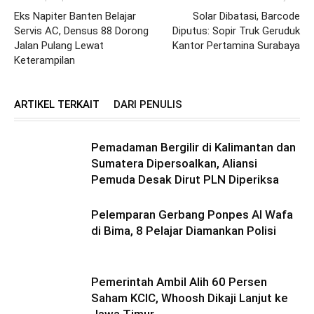
Eks Napiter Banten Belajar
Solar Dibatasi, Barcode
Servis AC, Densus 88 Dorong
Diputus: Sopir Truk Geruduk
Jalan Pulang Lewat
Kantor Pertamina Surabaya
Keterampilan
ARTIKEL TERKAIT
DARI PENULIS
Pemadaman Bergilir di Kalimantan dan
Sumatera Dipersoalkan, Aliansi
Pemuda Desak Dirut PLN Diperiksa
Pelemparan Gerbang Ponpes Al Wafa
di Bima, 8 Pelajar Diamankan Polisi
Pemerintah Ambil Alih 60 Persen
Saham KCIC, Whoosh Dikaji Lanjut ke
Jawa Timur