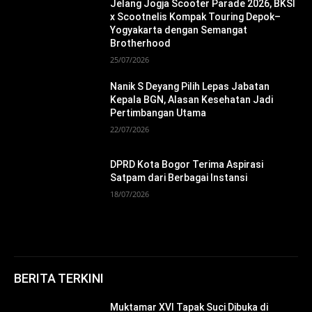
Jelang Jogja Scooter Parade 2026, BKSI
x Scootnelis Kompak Touring Depok–
Yogyakarta dengan Semangat
Brotherhood
25/07/2026
Nanik S Deyang Pilih Lepas Jabatan
Kepala BGN, Alasan Kesehatan Jadi
Pertimbangan Utama
22/07/2026
DPRD Kota Bogor Terima Aspirasi
Satpam dari Berbagai Instansi
18/07/2026
BERITA TERKINI
Muktamar XVI Tapak Suci Dibuka di