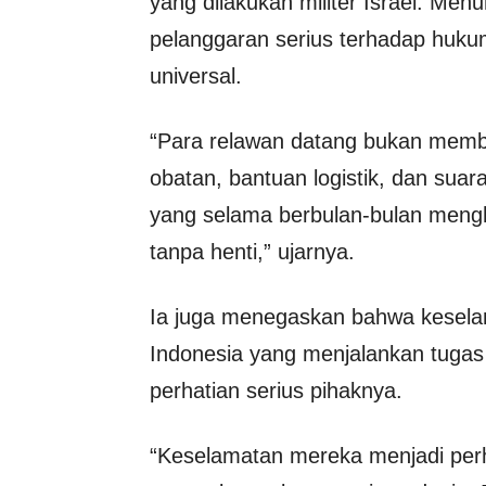
yang dilakukan militer Israel. Men
pelanggaran serius terhadap hukum
universal.
“Para relawan datang bukan membaw
obatan, bantuan logistik, dan suara
yang selama berbulan-bulan mengh
tanpa henti,” ujarnya.
Ia juga menegaskan bahwa keselam
Indonesia yang menjalankan tugas 
perhatian serius pihaknya.
“Keselamatan mereka menjadi perh