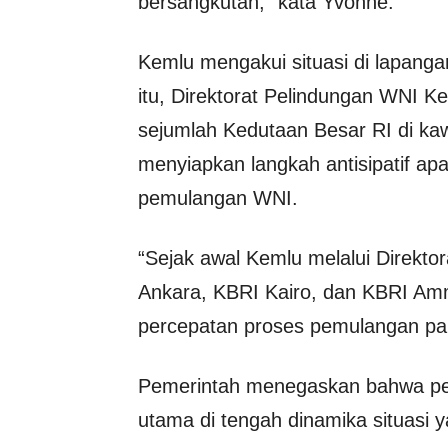
bersangkutan,” kata Yvonne.
Kemlu mengakui situasi di lapang
itu, Direktorat Pelindungan WNI K
sejumlah Kedutaan Besar RI di ka
menyiapkan langkah antisipatif ap
pemulangan WNI.
“Sejak awal Kemlu melalui Direkto
Ankara, KBRI Kairo, dan KBRI A
percepatan proses pemulangan para
Pemerintah menegaskan bahwa peli
utama di tengah dinamika situasi ya