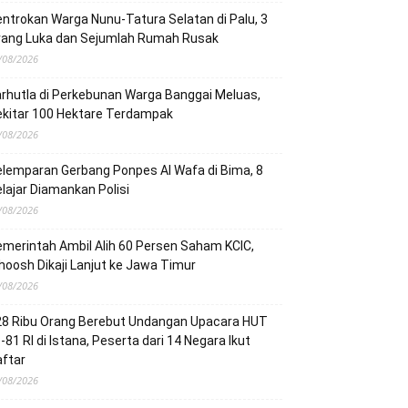
ntrokan Warga Nunu-Tatura Selatan di Palu, 3
rang Luka dan Sejumlah Rumah Rusak
/08/2026
rhutla di Perkebunan Warga Banggai Meluas,
ekitar 100 Hektare Terdampak
/08/2026
lemparan Gerbang Ponpes Al Wafa di Bima, 8
lajar Diamankan Polisi
/08/2026
merintah Ambil Alih 60 Persen Saham KCIC,
oosh Dikaji Lanjut ke Jawa Timur
/08/2026
28 Ribu Orang Berebut Undangan Upacara HUT
-81 RI di Istana, Peserta dari 14 Negara Ikut
ftar
/08/2026