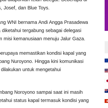
 Josef, dan Blue Toys.
rang WNI bernama Andi Angga Prasadewa
a diketahui tergabung sebagai delegasi
 misi kemanusiaan menuju Jalur Gaza.
 berupaya memastikan kondisi kapal yang
ang Nuroyono. Hingga kini komunikasi
 dilakukan untuk mengetahui
mbang Noroyono sampai saat ini masih
tahui status kapal termasuk kondisi yang