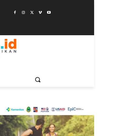
ESTYLE
SAINSTEK
SOSOK
GALERI
MORE