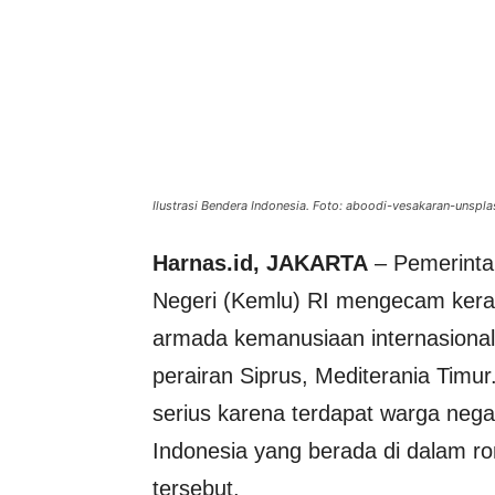
Ilustrasi Bendera Indonesia. Foto: aboodi-vesakaran-unspl
Harnas.id, JAKARTA
– Pemerintah
Negeri (Kemlu) RI mengecam keras
armada kemanusiaan internasional 
perairan Siprus, Mediterania Timur.
serius karena terdapat warga negar
Indonesia yang berada di dalam 
tersebut.