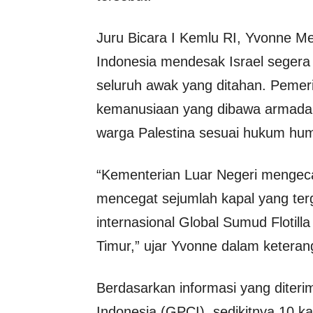
Juru Bicara I Kemlu RI, Yvonne 
Indonesia mendesak Israel segera
seluruh awak yang ditahan. Pemer
kemanusiaan yang dibawa armada t
warga Palestina sesuai hukum huma
“Kementerian Luar Negeri mengecam
mencegat sejumlah kapal yang te
internasional Global Sumud Flotilla
Timur,” ujar Yvonne dalam keteran
Berdasarkan informasi yang diter
Indonesia (GPCI), sedikitnya 10 ka