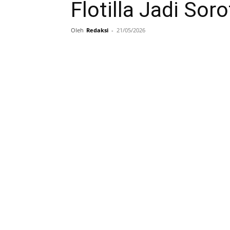
Flotilla Jadi Sor
Oleh
Redaksi
-
21/05/2026