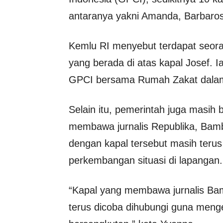
antaranya yakni Amanda, Barbaros,
Kemlu RI menyebut terdapat seo
yang berada di atas kapal Josef. I
GPCI bersama Rumah Zakat dalam
Selain itu, pemerintah juga masih
membawa jurnalis Republika, Bamb
dengan kapal tersebut masih terus
perkembangan situasi di lapangan.
“Kapal yang membawa jurnalis Ba
terus dicoba dihubungi guna menge