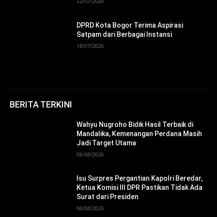
22/07/2026
DPRD Kota Bogor Terima Aspirasi
Satpam dari Berbagai Instansi
18/07/2026
BERITA TERKINI
Wahyu Nugroho Bidik Hasil Terbaik di
Mandalika, Kemenangan Perdana Masih
Jadi Target Utama
06/08/2026
Isu Surpres Pergantian Kapolri Beredar,
Ketua Komisi III DPR Pastikan Tidak Ada
Surat dari Presiden
06/08/2026