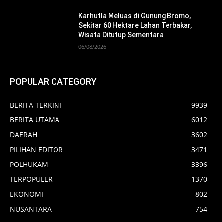
Karhutla Meluas di Gunung Bromo,
Sekitar 60 Hektare Lahan Terbakar,
Wisata Ditutup Sementara
06/08/2026
POPULAR CATEGORY
BERITA TERKINI
9939
BERITA UTAMA
6012
DAERAH
3602
PILIHAN EDITOR
3471
POLHUKAM
3396
TERPOPULER
1370
EKONOMI
802
NUSANTARA
754