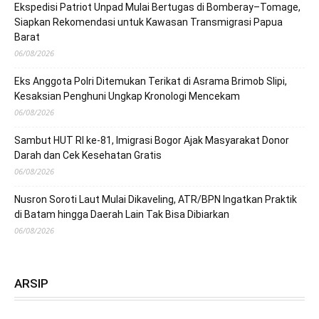
Ekspedisi Patriot Unpad Mulai Bertugas di Bomberay–Tomage,
Siapkan Rekomendasi untuk Kawasan Transmigrasi Papua
Barat
06/08/2026
Eks Anggota Polri Ditemukan Terikat di Asrama Brimob Slipi,
Kesaksian Penghuni Ungkap Kronologi Mencekam
06/08/2026
Sambut HUT RI ke-81, Imigrasi Bogor Ajak Masyarakat Donor
Darah dan Cek Kesehatan Gratis
06/08/2026
Nusron Soroti Laut Mulai Dikaveling, ATR/BPN Ingatkan Praktik
di Batam hingga Daerah Lain Tak Bisa Dibiarkan
06/08/2026
ARSIP