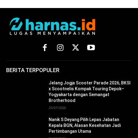
BERITA TERPOPULER
Jelang Jogja Scooter Parade 2026, BKSI
x Scootnelis Kompak Touring Depok–
Yogyakarta dengan Semangat
Brotherhood
25/07/2026
Nanik S Deyang Pilih Lepas Jabatan
Kepala BGN, Alasan Kesehatan Jadi
Pertimbangan Utama