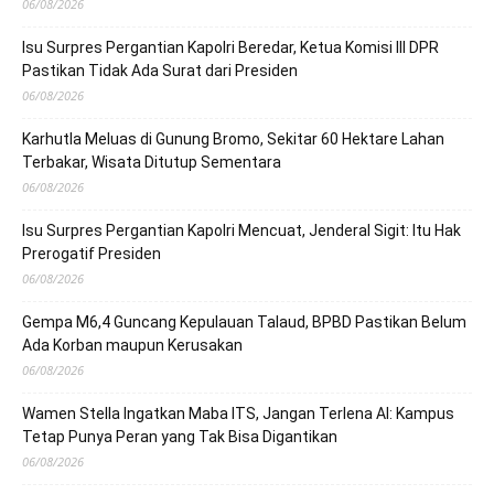
06/08/2026
Isu Surpres Pergantian Kapolri Beredar, Ketua Komisi III DPR
Pastikan Tidak Ada Surat dari Presiden
06/08/2026
Karhutla Meluas di Gunung Bromo, Sekitar 60 Hektare Lahan
Terbakar, Wisata Ditutup Sementara
06/08/2026
Isu Surpres Pergantian Kapolri Mencuat, Jenderal Sigit: Itu Hak
Prerogatif Presiden
06/08/2026
Gempa M6,4 Guncang Kepulauan Talaud, BPBD Pastikan Belum
Ada Korban maupun Kerusakan
06/08/2026
Wamen Stella Ingatkan Maba ITS, Jangan Terlena AI: Kampus
Tetap Punya Peran yang Tak Bisa Digantikan
06/08/2026