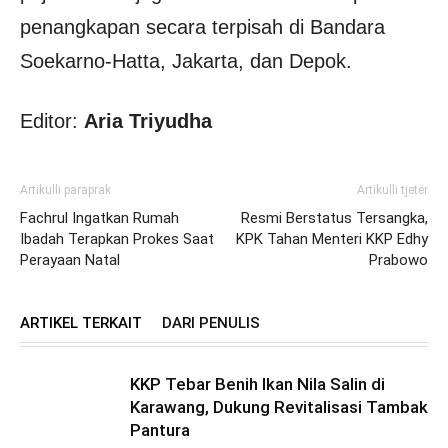
penangkapan secara terpisah di Bandara
Soekarno-Hatta, Jakarta, dan Depok.
Editor:
Aria Triyudha
Artikulli paraprak
Artikulli tjetër
Fachrul Ingatkan Rumah
Resmi Berstatus Tersangka,
Ibadah Terapkan Prokes Saat
KPK Tahan Menteri KKP Edhy
Perayaan Natal
Prabowo
ARTIKEL TERKAIT
DARI PENULIS
KKP Tebar Benih Ikan Nila Salin di
Karawang, Dukung Revitalisasi Tambak
Pantura