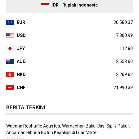
IDR - Rupiah indonesia
EUR
20,580.37
USD
17,800.99
JPY
112.80
AUD
12,558.60
HKD
2,269.62
CHF
21,990.39
BERITA TERKINI
Wacana Reshuffle Agustus, Wamenhan Bakal Diisi Sipil? Pakar:
Ancaman Hibrida Butuh Keahlian di Luar Militer