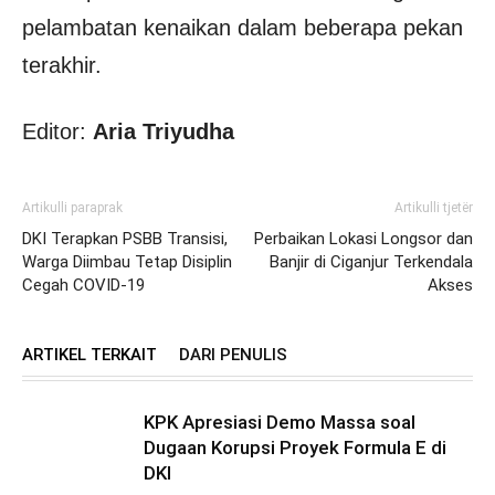
pelambatan kenaikan dalam beberapa pekan
terakhir.
Editor:
Aria Triyudha
Artikulli paraprak
Artikulli tjetër
DKI Terapkan PSBB Transisi,
Perbaikan Lokasi Longsor dan
Warga Diimbau Tetap Disiplin
Banjir di Ciganjur Terkendala
Cegah COVID-19
Akses
ARTIKEL TERKAIT
DARI PENULIS
KPK Apresiasi Demo Massa soal
Dugaan Korupsi Proyek Formula E di
DKI