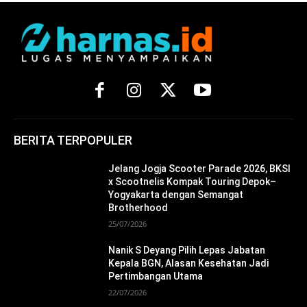
BERITA TERPOPULER
Jelang Jogja Scooter Parade 2026, BKSI
x Scootnelis Kompak Touring Depok–
Yogyakarta dengan Semangat
Brotherhood
25/07/2026
Nanik S Deyang Pilih Lepas Jabatan
Kepala BGN, Alasan Kesehatan Jadi
Pertimbangan Utama
22/07/2026