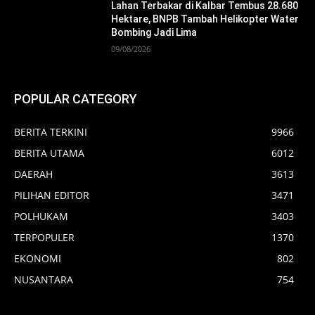
Lahan Terbakar di Kalbar Tembus 28.680
Hektare, BNPB Tambah Helikopter Water
Bombing Jadi Lima
09/08/2026
POPULAR CATEGORY
BERITA TERKINI
9966
BERITA UTAMA
6012
DAERAH
3613
PILIHAN EDITOR
3471
POLHUKAM
3403
TERPOPULER
1370
EKONOMI
802
NUSANTARA
754