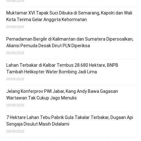
09/08/2026
Muktamar XVI Tapak Suci Dibuka di Semarang, Kapolri dan Wali
Kota Terima Gelar Anggota Kehormatan
09/08/2026
Pemadaman Bergilir di Kalimantan dan Sumatera Dipersoalkan,
Aliansi Pemuda Desak Dirut PLN Diperiksa
09/08/2026
Lahan Terbakar di Kalbar Tembus 28.680 Hektare, BNPB
Tambah Helikopter Water Bombing Jadi Lima
09/08/2026
Jelang Konferprov PWI Jabar, Kang Andy Bawa Gagasan
Wartawan Tak Cukup Jago Menulis
08/08/2026
7 Hektare Lahan Tebu Pabrik Gula Takalar Terbakar, Dugaan Api
Sengaja Disulut Masih Didalami
08/08/2026