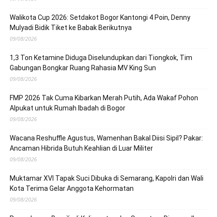
Walikota Cup 2026: Setdakot Bogor Kantongi 4 Poin, Denny
Mulyadi Bidik Tiket ke Babak Berikutnya
09/08/2026
1,3 Ton Ketamine Diduga Diselundupkan dari Tiongkok, Tim
Gabungan Bongkar Ruang Rahasia MV King Sun
09/08/2026
FMP 2026 Tak Cuma Kibarkan Merah Putih, Ada Wakaf Pohon
Alpukat untuk Rumah Ibadah di Bogor
09/08/2026
Wacana Reshuffle Agustus, Wamenhan Bakal Diisi Sipil? Pakar:
Ancaman Hibrida Butuh Keahlian di Luar Militer
09/08/2026
Muktamar XVI Tapak Suci Dibuka di Semarang, Kapolri dan Wali
Kota Terima Gelar Anggota Kehormatan
09/08/2026