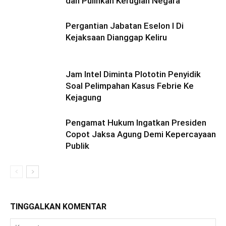
dan Pulihkan Kerugian Negara
Pergantian Jabatan Eselon I Di
Kejaksaan Dianggap Keliru
Jam Intel Diminta Plototin Penyidik
Soal Pelimpahan Kasus Febrie Ke
Kejagung
Pengamat Hukum Ingatkan Presiden
Copot Jaksa Agung Demi Kepercayaan
Publik
TINGGALKAN KOMENTAR