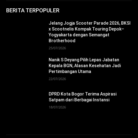
BERITA TERPOPULER
Jelang Jogja Scooter Parade 2026, BKSI
x Scootnelis Kompak Touring Depok–
Yogyakarta dengan Semangat
Brotherhood
25/07/2026
Nanik S Deyang Pilih Lepas Jabatan
Kepala BGN, Alasan Kesehatan Jadi
Pertimbangan Utama
22/07/2026
DPRD Kota Bogor Terima Aspirasi
Satpam dari Berbagai Instansi
18/07/2026