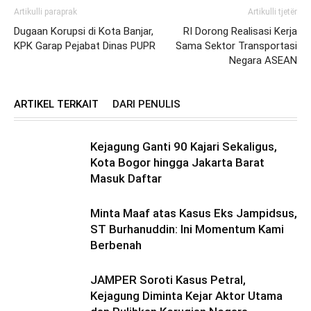
Artikulli paraprak
Artikulli tjetër
Dugaan Korupsi di Kota Banjar,
RI Dorong Realisasi Kerja
KPK Garap Pejabat Dinas PUPR
Sama Sektor Transportasi
Negara ASEAN
ARTIKEL TERKAIT
DARI PENULIS
Kejagung Ganti 90 Kajari Sekaligus,
Kota Bogor hingga Jakarta Barat
Masuk Daftar
Minta Maaf atas Kasus Eks Jampidsus,
ST Burhanuddin: Ini Momentum Kami
Berbenah
JAMPER Soroti Kasus Petral,
Kejagung Diminta Kejar Aktor Utama