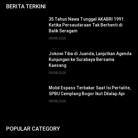
BERITA TERKINI
35 Tahun Nawa Tunggal AKABRI 1991:
Ketika Persaudaraan Tak Berhenti di
Balik Seragam
09/08/2026
Jokowi Tiba di Juanda, Lanjutkan Agenda
Kunjungan ke Surabaya Bersama
Kaesang
09/08/2026
Mobil Espass Terbakar Saat Isi Pertalite,
SPBU Cemplang Bogor Ikut Dilalap Api
09/08/2026
POPULAR CATEGORY