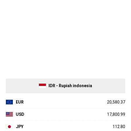
IDR - Rupiah indonesia
EUR
20,580.37
USD
17,800.99
JPY
112.80