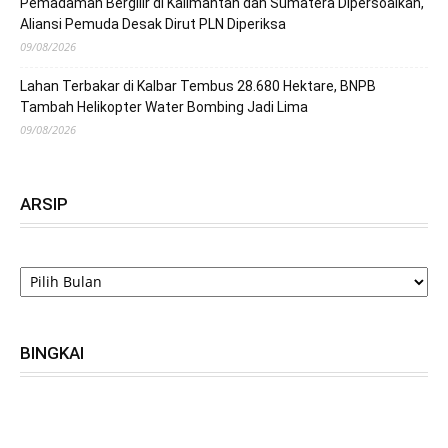
Pemadaman Bergilir di Kalimantan dan Sumatera Dipersoalkan,
Aliansi Pemuda Desak Dirut PLN Diperiksa
09/08/2026
Lahan Terbakar di Kalbar Tembus 28.680 Hektare, BNPB
Tambah Helikopter Water Bombing Jadi Lima
09/08/2026
ARSIP
ARSIP
BINGKAI