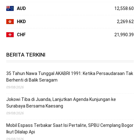
AUD
12,558.60
HKD
2,269.62
CHF
21,990.39
BERITA TERKINI
35 Tahun Nawa Tunggal AKABRI 1991: Ketika Persaudaraan Tak
Berhenti di Balik Seragam
09/08/2026
Jokowi Tiba di Juanda, Lanjutkan Agenda Kunjungan ke
Surabaya Bersama Kaesang
09/08/2026
Mobil Espass Terbakar Saat Isi Pertalite, SPBU Cemplang Bogor
Ikut Dilalap Api
09/08/2026