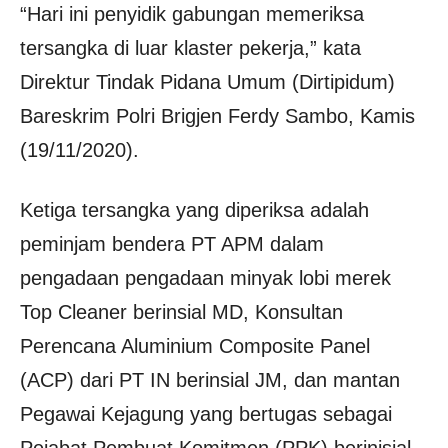
“Hari ini penyidik gabungan memeriksa
tersangka di luar klaster pekerja,” kata
Direktur Tindak Pidana Umum (Dirtipidum)
Bareskrim Polri Brigjen Ferdy Sambo, Kamis
(19/11/2020).
Ketiga tersangka yang diperiksa adalah
peminjam bendera PT APM dalam
pengadaan pengadaan minyak lobi merek
Top Cleaner berinsial MD, Konsultan
Perencana Aluminium Composite Panel
(ACP) dari PT IN berinsial JM, dan mantan
Pegawai Kejagung yang bertugas sebagai
Pejabat Pembuat Komitmen (PPK) berinisial