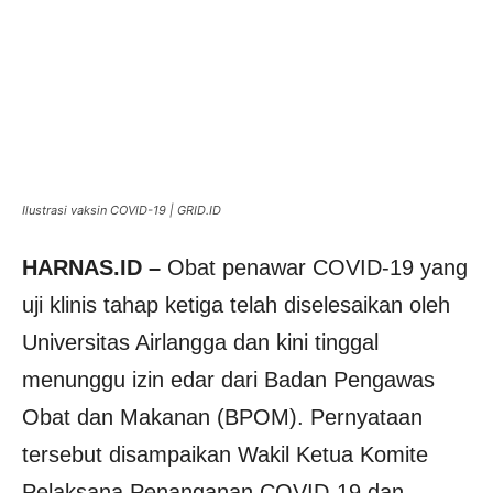
Ilustrasi vaksin COVID-19 | GRID.ID
HARNAS.ID –
Obat penawar COVID-19 yang
uji klinis tahap ketiga telah diselesaikan oleh
Universitas Airlangga dan kini tinggal
menunggu izin edar dari Badan Pengawas
Obat dan Makanan (BPOM). Pernyataan
tersebut disampaikan Wakil Ketua Komite
Pelaksana Penanganan COVID-19 dan