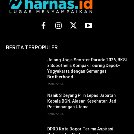
BERITA TERPOPULER
Jelang Jogja Scooter Parade 2026, BKSI
x Scootnelis Kompak Touring Depok–
Yogyakarta dengan Semangat
Brotherhood
25/07/2026
Nanik S Deyang Pilih Lepas Jabatan
Kepala BGN, Alasan Kesehatan Jadi
Pertimbangan Utama
22/07/2026
DPRD Kota Bogor Terima Aspirasi