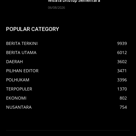
Wisata Ditutup Sementara
06/08/2026
POPULAR CATEGORY
BERITA TERKINI
9939
BERITA UTAMA
6012
DAERAH
3602
PILIHAN EDITOR
3471
POLHUKAM
3396
TERPOPULER
1370
EKONOMI
802
NUSANTARA
754