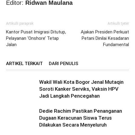
Editor:
Ridwan Maulana
Artikulli paraprak
Artikulli tjetër
Kantor Pusat Imigrasi Ditutup,
Ajakan Presiden Perkuat
Pelayanan ‘Onshore’ Tetap
Petani Dinilai Kesadaran
Jalan
Fundamental
ARTIKEL TERKAIT
DARI PENULIS
Wakil Wali Kota Bogor Jenal Mutaqin
Soroti Kanker Serviks, Vaksin HPV
Jadi Langkah Pencegahan
Dedie Rachim Pastikan Penanganan
Dugaan Keracunan Siswa Terus
Dilakukan Secara Menyeluruh