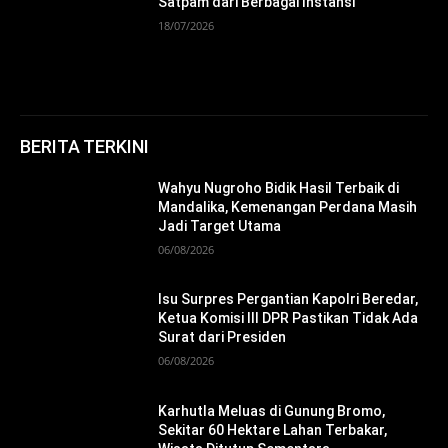
Satpam dari Berbagai Instansi
18/07/2026
BERITA TERKINI
Wahyu Nugroho Bidik Hasil Terbaik di
Mandalika, Kemenangan Perdana Masih
Jadi Target Utama
06/08/2026
Isu Surpres Pergantian Kapolri Beredar,
Ketua Komisi III DPR Pastikan Tidak Ada
Surat dari Presiden
06/08/2026
Karhutla Meluas di Gunung Bromo,
Sekitar 60 Hektare Lahan Terbakar,