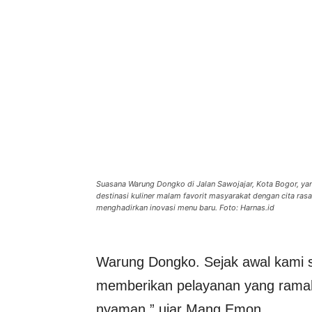
Suasana Warung Dongko di Jalan Sawojajar, Kota Bogor, ya
destinasi kuliner malam favorit masyarakat dengan cita ras
menghadirkan inovasi menu baru. Foto: Harnas.id
Warung Dongko. Sejak awal kami s
memberikan pelayanan yang ramah
nyaman,” ujar Mang Emon.