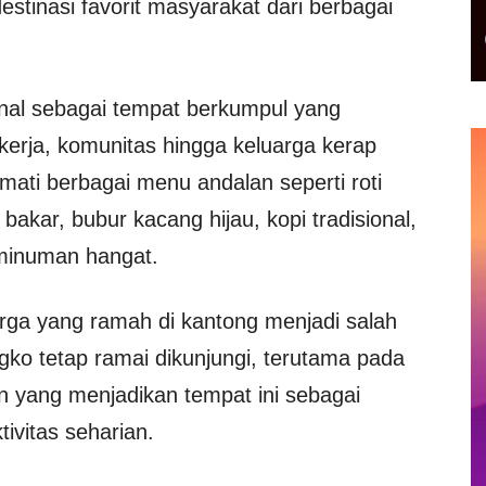
destinasi favorit masyarakat dari berbagai
enal sebagai tempat berkumpul yang
erja, komunitas hingga keluarga kerap
ati berbagai menu andalan seperti roti
bakar, bubur kacang hijau, kopi tradisional,
a minuman hangat.
harga yang ramah di kantong menjadi salah
o tetap ramai dikunjungi, terutama pada
an yang menjadikan tempat ini sebagai
tivitas seharian.