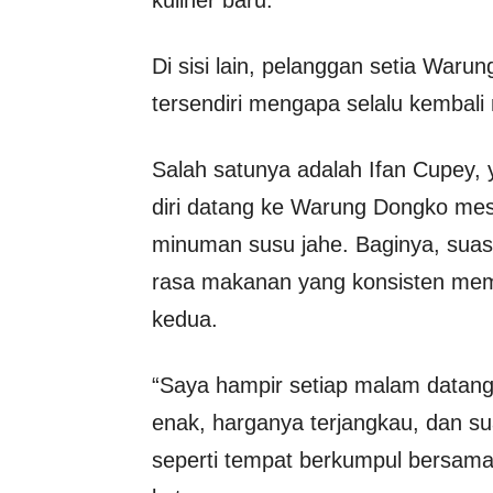
Di sisi lain, pelanggan setia War
tersendiri mengapa selalu kembali
Salah satunya adalah Ifan Cupey
diri datang ke Warung Dongko me
minuman susu jahe. Baginya, sua
rasa makanan yang konsisten memb
kedua.
“Saya hampir setiap malam data
enak, harganya terjangkau, dan s
seperti tempat berkumpul bersama 