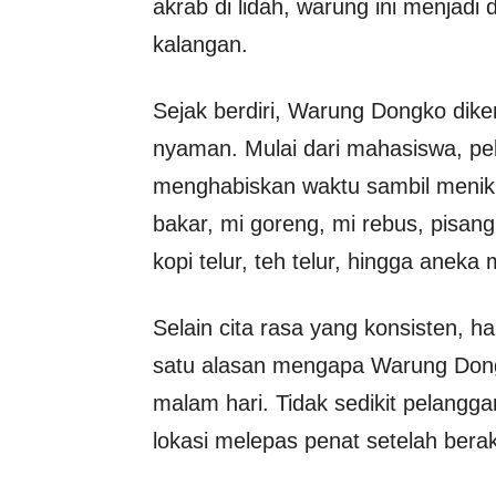
akrab di lidah, warung ini menjadi 
kalangan.
Sejak berdiri, Warung Dongko dik
nyaman. Mulai dari mahasiswa, pek
menghabiskan waktu sambil menikm
bakar, mi goreng, mi rebus, pisang 
kopi telur, teh telur, hingga anek
Selain cita rasa yang konsisten, 
satu alasan mengapa Warung Dongk
malam hari. Tidak sedikit pelangg
lokasi melepas penat setelah berak