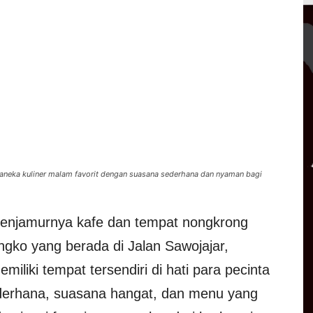
 aneka kuliner malam favorit dengan suasana sederhana dan nyaman bagi
enjamurnya kafe dan tempat nongkrong
gko yang berada di Jalan Sawojajar,
liki tempat tersendiri di hati para pecinta
derhana, suasana hangat, dan menu yang