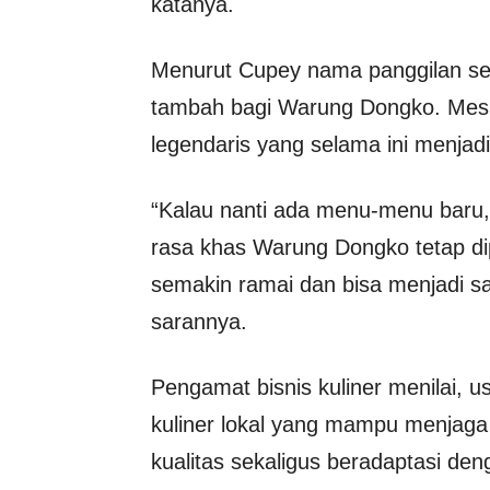
katanya.
Menurut Cupey nama panggilan seha
tambah bagi Warung Dongko. Mesk
legendaris yang selama ini menjadi
“Kalau nanti ada menu-menu baru,
rasa khas Warung Dongko tetap di
semakin ramai dan bisa menjadi sa
sarannya.
Pengamat bisnis kuliner menilai, u
kuliner lokal yang mampu menjaga
kualitas sekaligus beradaptasi den