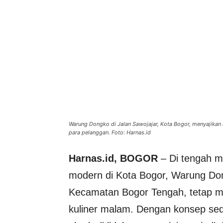
Warung Dongko di Jalan Sawojajar, Kota Bogor, menyajikan
para pelanggan. Foto: Harnas.id
Harnas.id, BOGOR
– Di tengah m
modern di Kota Bogor, Warung Don
Kecamatan Bogor Tengah, tetap memi
kuliner malam. Dengan konsep se