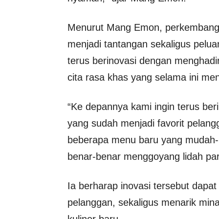
Menurut Mang Emon, perkembangan
menjadi tantangan sekaligus pelu
terus berinovasi dengan menghad
cita rasa khas yang selama ini men
“Ke depannya kami ingin terus be
yang sudah menjadi favorit pelan
beberapa menu baru yang mudah-m
benar-benar menggoyang lidah para
Ia berharap inovasi tersebut dapa
pelanggan, sekaligus menarik mi
kuliner baru.