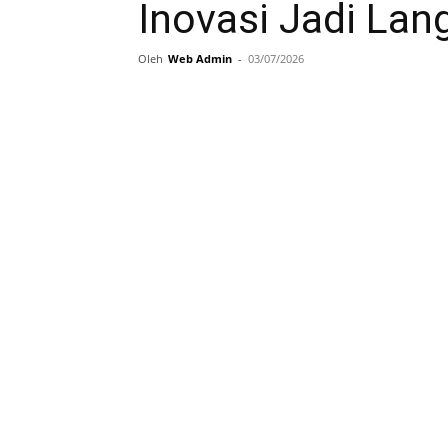
Inovasi Jadi Lan
Oleh
Web Admin
-
03/07/2026