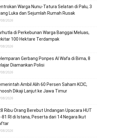
ntrokan Warga Nunu-Tatura Selatan di Palu, 3
rang Luka dan Sejumlah Rumah Rusak
/08/2026
rhutla di Perkebunan Warga Banggai Meluas,
ekitar 100 Hektare Terdampak
/08/2026
lemparan Gerbang Ponpes Al Wafa di Bima, 8
lajar Diamankan Polisi
/08/2026
merintah Ambil Alih 60 Persen Saham KCIC,
oosh Dikaji Lanjut ke Jawa Timur
/08/2026
28 Ribu Orang Berebut Undangan Upacara HUT
-81 RI di Istana, Peserta dari 14 Negara Ikut
ftar
/08/2026