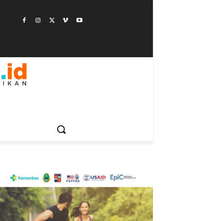
ESTYLE
SAINSTEK
SOSOK
GALERI
MORE