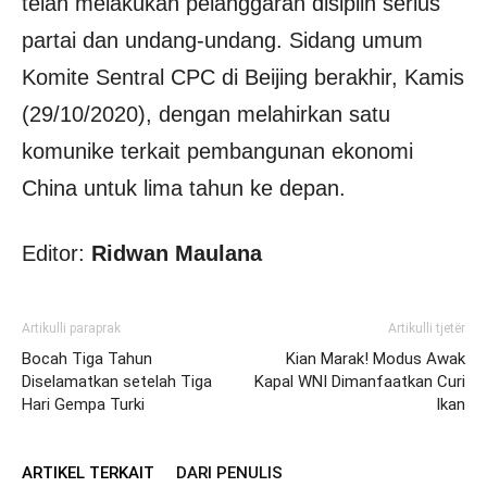
telah melakukan pelanggaran disiplin serius
partai dan undang-undang. Sidang umum
Komite Sentral CPC di Beijing berakhir, Kamis
(29/10/2020), dengan melahirkan satu
komunike terkait pembangunan ekonomi
China untuk lima tahun ke depan.
Editor:
Ridwan Maulana
Artikulli paraprak
Artikulli tjetër
Bocah Tiga Tahun
Kian Marak! Modus Awak
Diselamatkan setelah Tiga
Kapal WNI Dimanfaatkan Curi
Hari Gempa Turki
Ikan
ARTIKEL TERKAIT
DARI PENULIS