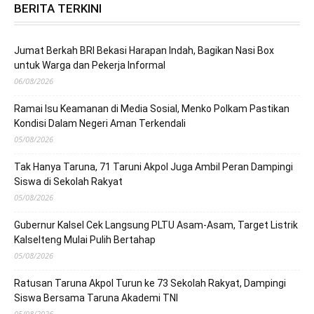
BERITA TERKINI
Jumat Berkah BRI Bekasi Harapan Indah, Bagikan Nasi Box
untuk Warga dan Pekerja Informal
06/08/2026
Ramai Isu Keamanan di Media Sosial, Menko Polkam Pastikan
Kondisi Dalam Negeri Aman Terkendali
05/08/2026
Tak Hanya Taruna, 71 Taruni Akpol Juga Ambil Peran Dampingi
Siswa di Sekolah Rakyat
05/08/2026
Gubernur Kalsel Cek Langsung PLTU Asam-Asam, Target Listrik
Kalselteng Mulai Pulih Bertahap
05/08/2026
Ratusan Taruna Akpol Turun ke 73 Sekolah Rakyat, Dampingi
Siswa Bersama Taruna Akademi TNI
05/08/2026