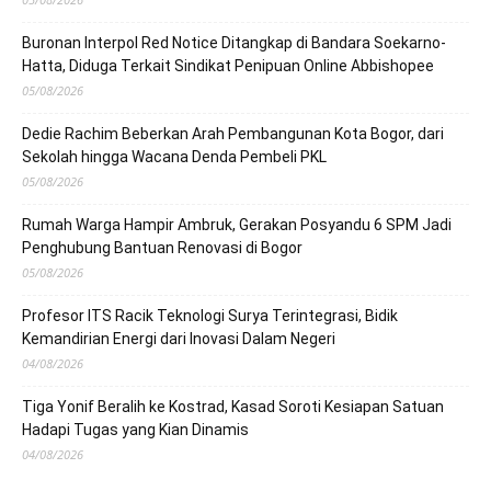
Buronan Interpol Red Notice Ditangkap di Bandara Soekarno-
Hatta, Diduga Terkait Sindikat Penipuan Online Abbishopee
05/08/2026
Dedie Rachim Beberkan Arah Pembangunan Kota Bogor, dari
Sekolah hingga Wacana Denda Pembeli PKL
05/08/2026
Rumah Warga Hampir Ambruk, Gerakan Posyandu 6 SPM Jadi
Penghubung Bantuan Renovasi di Bogor
05/08/2026
Profesor ITS Racik Teknologi Surya Terintegrasi, Bidik
Kemandirian Energi dari Inovasi Dalam Negeri
04/08/2026
Tiga Yonif Beralih ke Kostrad, Kasad Soroti Kesiapan Satuan
Hadapi Tugas yang Kian Dinamis
04/08/2026