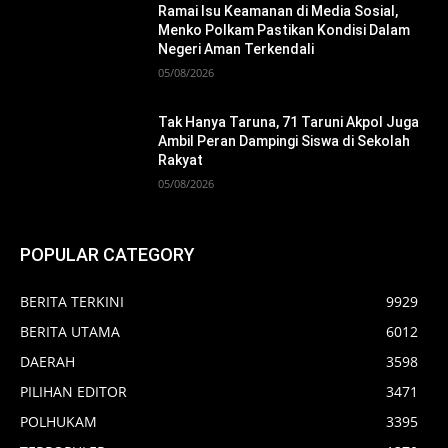
Ramai Isu Keamanan di Media Sosial,
Menko Polkam Pastikan Kondisi Dalam
Negeri Aman Terkendali
05/08/2026
Tak Hanya Taruna, 71 Taruni Akpol Juga
Ambil Peran Dampingi Siswa di Sekolah
Rakyat
05/08/2026
POPULAR CATEGORY
BERITA TERKINI
9929
BERITA UTAMA
6012
DAERAH
3598
PILIHAN EDITOR
3471
POLHUKAM
3395