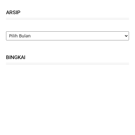
ARSIP
ARSIP
BINGKAI