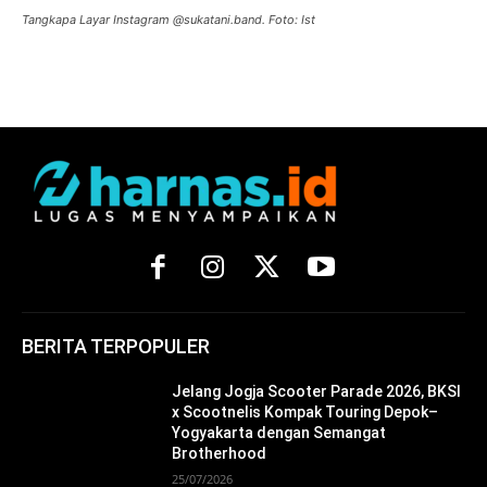
Tangkapa Layar Instagram @sukatani.band. Foto: Ist
BERITA TERPOPULER
Jelang Jogja Scooter Parade 2026, BKSI
x Scootnelis Kompak Touring Depok–
Yogyakarta dengan Semangat
Brotherhood
25/07/2026