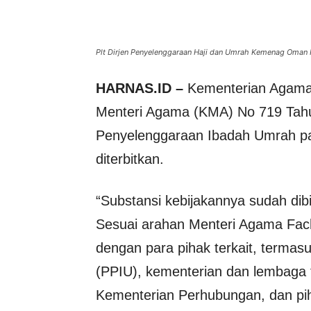
Plt Dirjen Penyelenggaraan Haji dan Umrah Kemenag Oman
HARNAS.ID –
Kementerian Agama
Menteri Agama (KMA) No 719 Tah
Penyelenggaraan Ibadah Umrah p
diterbitkan.
“Substansi kebijakannya sudah dib
Sesuai arahan Menteri Agama Fachr
dengan para pihak terkait, terma
(PPIU), kementerian dan lembaga t
Kementerian Perhubungan, dan pih