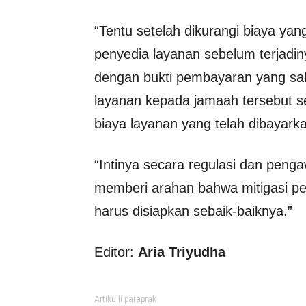
“Tentu setelah dikurangi biaya yan
penyedia layanan sebelum terjadin
dengan bukti pembayaran yang sa
layanan kepada jamaah tersebut s
biaya layanan yang telah dibayark
“Intinya secara regulasi dan pen
memberi arahan bahwa mitigasi p
harus disiapkan sebaik-baiknya.”
Editor:
Aria Triyudha
Artikulli paraprak