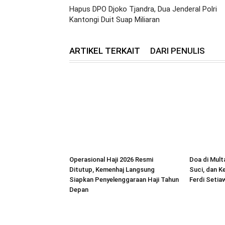
Hapus DPO Djoko Tjandra, Dua Jenderal Polri
Kantongi Duit Suap Miliaran
ARTIKEL TERKAIT
DARI PENULIS
Operasional Haji 2026 Resmi
Doa di Mul
Ditutup, Kemenhaj Langsung
Suci, dan K
Siapkan Penyelenggaraan Haji Tahun
Ferdi Setia
Depan