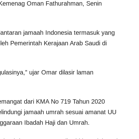
 Kemenag Oman Fathurahman, Senin
l lantaran jamaah Indonesia termasuk yang
leh Pemerintah Kerajaan Arab Saudi di
lasinya,” ujar Omar dilasir laman
emangat dari KMA No 719 Tahun 2020
elindungi jamaah umrah sesuai amanat UU
nggaraan Ibadah Haji dan Umrah.