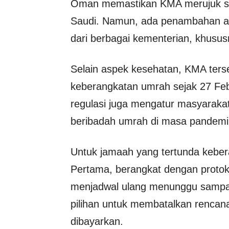
Oman memastikan KMA merujuk selu
Saudi. Namun, ada penambahan a
dari berbagai kementerian, khus
Selain aspek kesehatan, KMA ters
keberangkatan umrah sejak 27 Febr
regulasi juga mengatur masyaraka
beribadah umrah di masa pandemi 
Untuk jamaah yang tertunda kebera
Pertama, berangkat dengan protok
menjadwal ulang menunggu sampai 
pilihan untuk membatalkan renca
dibayarkan.