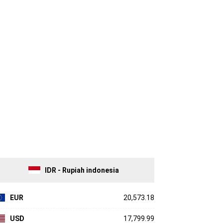
IDR - Rupiah indonesia
EUR
20,573.18
USD
17,799.99