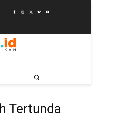
ESTYLE
SAINSTEK
SOSOK
GALERI
MORE
h Tertunda