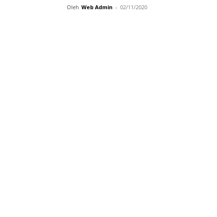
Oleh
Web Admin
-
02/11/2020