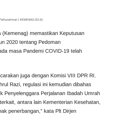
 Fathurahman | KEMENAG.GO.ID,
 (Kemenag) memastikan Keputusan
un 2020 tentang Pedoman
ada masa Pandemi COVID-19 telah
icarakan juga dengan Komisi VIII DPR RI.
ul Razi, regulasi ini kemudian dibahas
suk Penyelenggara Perjalanan Ibadah Umrah
erkait, antara lain Kementerian Kesehatan,
ak penerbangan,” kata Plt Dirjen