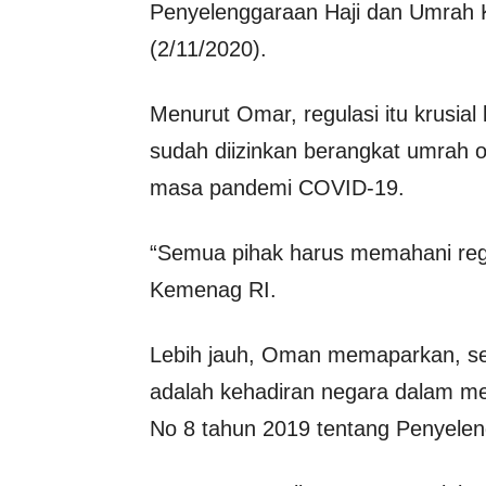
Penyelenggaraan Haji dan Umrah
(2/11/2020).
Menurut Omar, regulasi itu krusia
sudah diizinkan berangkat umrah o
masa pandemi COVID-19.
“Semua pihak harus memahani regu
Kemenag RI.
Lebih jauh, Oman memaparkan, s
adalah kehadiran negara dalam m
No 8 tahun 2019 tentang Penyele