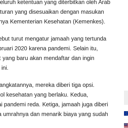
ruh ketentuan yang diterbitkan oleh Arab
turan yang disesuaikan dengan masukan
usnya Kementerian Kesehatan (Kemenkes).
ebut turut mengatur jamaah yang tertunda
uari 2020 karena pandemi. Selain itu,
t yang baru akan mendaftar dan ingin
ini.
ngkatannya, mereka diberi tiga opsi.
ol kesehatan yang berlaku. Kedua,
pandemi reda. Ketiga, jamaah juga diberi
na umrahnya dan menarik biaya yang sudah