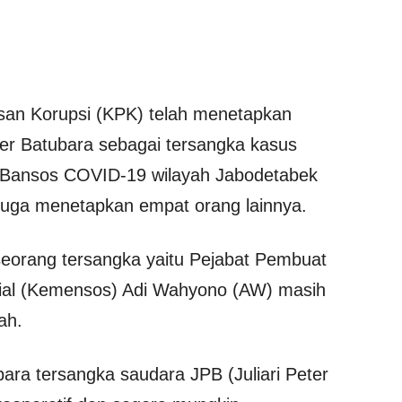
an Korupsi (KPK) telah menetapkan
eter Batubara sebagai tersangka kasus
 Bansos COVID-19 wilayah Jabodetabek
 juga menetapkan empat orang lainnya.
seorang tersangka yaitu Pejabat Pembuat
ial (Kemensos) Adi Wahyono (AW) masih
uah.
ara tersangka saudara JPB (Juliari Peter