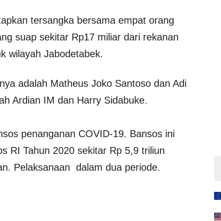
tetapkan tersangka bersama empat orang
ang suap sekitar Rp17 miliar dari rekanan
 wilayah Jabodetabek.
ainnya adalah Matheus Joko Santoso dan Adi
h Ardian IM dan Harry Sidabuke.
nsos penanganan COVID-19. Bansos ini
RI Tahun 2020 sekitar Rp 5,9 triliun
an. Pelaksanaan dalam dua periode.