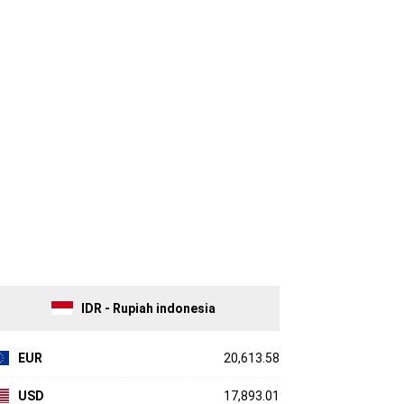
IDR - Rupiah indonesia
EUR
20,613.58
USD
17,893.01