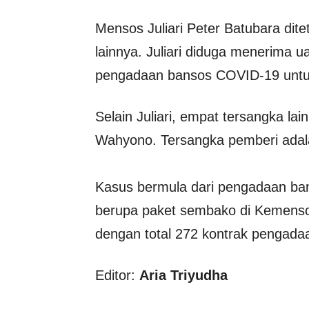
Mensos Juliari Peter Batubara di
lainnya. Juliari diduga menerima u
pengadaan bansos COVID-19 untuk
Selain Juliari, empat tersangka l
Wahyono. Tersangka pemberi adala
Kasus bermula dari pengadaan ba
berupa paket sembako di Kemensos 
dengan total 272 kontrak pengada
Editor:
Aria Triyudha