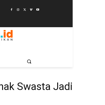
ESTYLE
SAINSTEK
SOSOK
GALERI
MORE
ihak Swasta Jadi