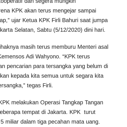
ooperatif dan segera mungkin
rena KPK akan terus mengejar sampai
p,” ujar Ketua KPK Firli Bahuri saat jumpa
rta Selatan, Sabtu (5/12/2020) dini hari.
 pihaknya masih terus memburu Menteri asal
Kemensos Adi Wahyono. “KPK terus
an pencarian para tersangka yang belum di
an kepada kita semua untuk segara kita
rsangka,” tegas Firli.
h KPK melakukan Operasi Tangkap Tangan
eberapa tempat di Jakarta. KPK turut
 miliar dalam tiga pecahan mata uang.