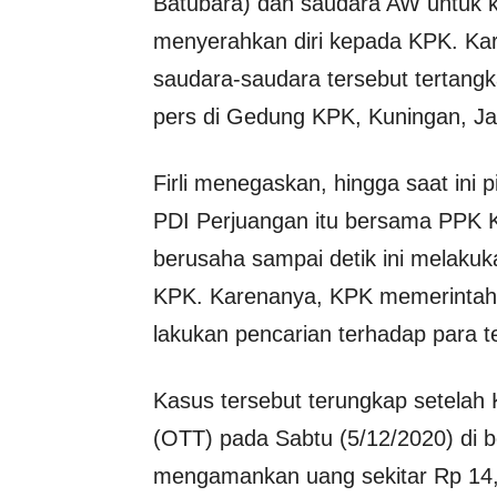
Batubara) dan saudara AW untuk k
menyerahkan diri kepada KPK. Ka
saudara-saudara tersebut tertangka
pers di Gedung KPK, Kuningan, Jaka
Firli menegaskan, hingga saat ini
PDI Perjuangan itu bersama PPK 
berusaha sampai detik ini melakuk
KPK. Karenanya, KPK memerintahk
lakukan pencarian terhadap para te
Kasus tersebut terungkap setela
(OTT) pada Sabtu (5/12/2020) di b
mengamankan uang sekitar Rp 14,5