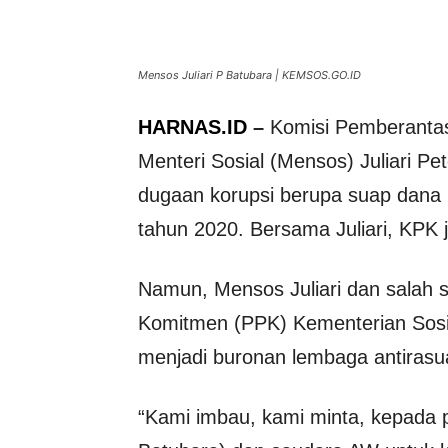
Mensos Juliari P Batubara | KEMSOS.GO.ID
HARNAS.ID
–
Komisi Pemberantas
Menteri Sosial (Mensos) Juliari P
dugaan korupsi berupa suap dana
tahun 2020. Bersama Juliari, KPK
Namun, Mensos Juliari dan salah 
Komitmen (PPK) Kementerian Sos
menjadi buronan lembaga antiras
“Kami imbau, kami minta, kepada p