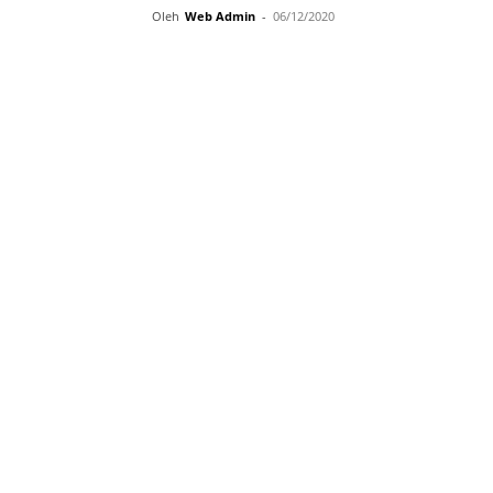
Oleh
Web Admin
-
06/12/2020